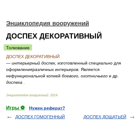
Энциклопедия вооружений
ДОСПЕХ ДЕКОРАТИВНЫЙ
Толкование
ДОСПЕХ ДЕКОРАТИВНЫЙ
—
интерьерный доспех,
изготовленный специально для
оформленияразличных интерьеров. Является
нефункциональной копией
боевого, охотничьего
и др.
доспеха
.
Энциклопедия вооружений
.
2014
.
Игры ⚽
Нужен реферат?
ДОСПЕХ ГОМОГЕННЫЙ
ДОСПЕХ ДОЩАТЬЕЙ