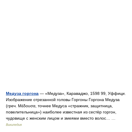
Медуза горгона
— «Медуза», Караваджо, 1598 99, Уффици.
Изображение отрезанной головы Горгоны Горгона Медуза
(греч. Μέδουσα, точнее Медуса «стражник, защитница,
повелительница») наиболее известная из сестёр горгон,
чудовище с женским лицом и змеями вместо волос… …
Википедия