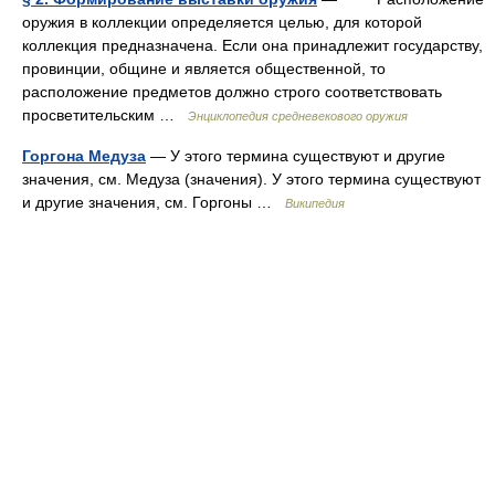
оружия в коллекции определяется целью, для которой
коллекция предназначена. Если она принадлежит государству,
провинции, общине и является общественной, то
расположение предметов должно строго соответствовать
просветительским …
Энциклопедия средневекового оружия
Горгона Медуза
— У этого термина существуют и другие
значения, см. Медуза (значения). У этого термина существуют
и другие значения, см. Горгоны …
Википедия