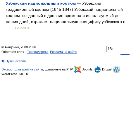
Узбекский национальный костюм
— Узбекcкий
традиционный костюм (1845 1847) Узбекский национальный
костюм созданный в древние времена и используемый до
наших дней, отражает национальную специфику узбекского н
…
Википедия
© Академик, 2000-2026
18+
Обратная связь:
Техподдержка
,
Реклама на сайте
👣 Путешествия
Экспорт словарей на сайты
, сделанные на PHP,
Joomla,
Drupal,
WordPress, MODx.