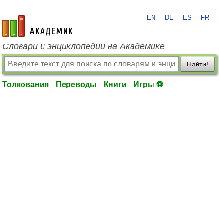
EN
DE
ES
FR
academic.ru
Словари и энциклопедии на Академике
Найти!
Толкования
Переводы
Книги
Игры ⚽